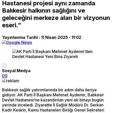
Hastanesi projesi aynı zamanda
Balıkesir halkının sağlığını ve
geleceğini merkeze alan bir vizyonun
eseri.”
Yayınlanma Tarihi :
11 Nisan 2025 - 11:02
Sosyal Medya
0
0
Balıkesir sağlık yatırımlarında bir adım daha ileriye
gidiyor. AK Parti İl Başkanı Mehmet Aydemir, Balıkesir
Devlet Hastanesi’ne kazandırılan yeni ek binayı bugün
yerinde inceledi. Ziyarette İl Sağlık Müdürü Dr. Serkan
Kadir Keskin, Kamu Hastaneleri Birliği Genel Sekreteri