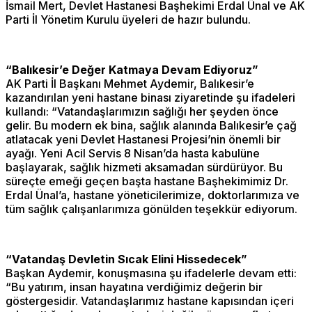
İsmail Mert, Devlet Hastanesi Başhekimi Erdal Ünal ve AK
Parti İl Yönetim Kurulu üyeleri de hazır bulundu.
“Balıkesir’e Değer Katmaya Devam Ediyoruz”
AK Parti İl Başkanı Mehmet Aydemir, Balıkesir’e
kazandırılan yeni hastane binası ziyaretinde şu ifadeleri
kullandı: “Vatandaşlarımızın sağlığı her şeyden önce
gelir. Bu modern ek bina, sağlık alanında Balıkesir’e çağ
atlatacak yeni Devlet Hastanesi Projesi’nin önemli bir
ayağı. Yeni Acil Servis 8 Nisan’da hasta kabulüne
başlayarak, sağlık hizmeti aksamadan sürdürüyor. Bu
süreçte emeği geçen başta hastane Başhekimimiz Dr.
Erdal Ünal’a, hastane yöneticilerimize, doktorlarımıza ve
tüm sağlık çalışanlarımıza gönülden teşekkür ediyorum.
“Vatandaş Devletin Sıcak Elini Hissedecek”
Başkan Aydemir, konuşmasına şu ifadelerle devam etti:
“Bu yatırım, insan hayatına verdiğimiz değerin bir
göstergesidir. Vatandaşlarımız hastane kapısından içeri