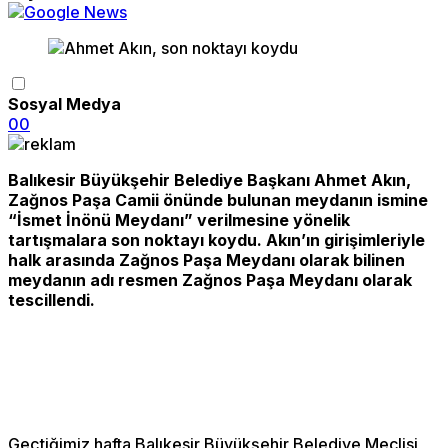
Sosyal Medya
0
0
Balıkesir Büyükşehir Belediye Başkanı Ahmet Akın,
Zağnos Paşa Camii önünde bulunan meydanın ismine
“İsmet İnönü Meydanı” verilmesine yönelik
tartışmalara son noktayı koydu. Akın’ın girişimleriyle
halk arasında Zağnos Paşa Meydanı olarak bilinen
meydanın adı resmen Zağnos Paşa Meydanı olarak
tescillendi.
Geçtiğimiz hafta Balıkesir Büyükşehir Belediye Meclisi