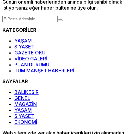
Günün önemli haberlerinden anında bilgi sahibi olmak
istiyorsanız eğer haber bültenine üye olun.
KATEGORİLER
YAŞAM
SİYASET
GAZETE OKU
VİDEO GALERİ
PUAN DURUMU
TÜM MANŞET HABERLERİ
SAYFALAR
BALIKESİR
GENEL
MAGAZİN
YAŞAM
SİYASET
EKONOMİ
Web sitemizde yer alan haber içerikleri izin alınmadan,