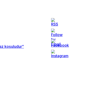
maz koşuludur”