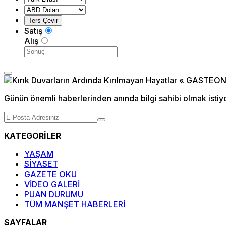
Satış
Alış
Günün önemli haberlerinden anında bilgi sahibi olmak istiy
KATEGORİLER
YAŞAM
SİYASET
GAZETE OKU
VİDEO GALERİ
PUAN DURUMU
TÜM MANŞET HABERLERİ
SAYFALAR