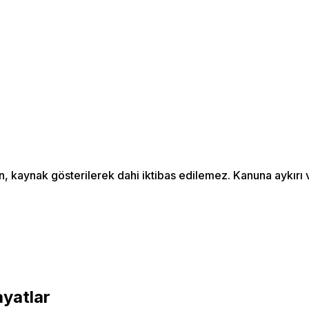
an, kaynak gösterilerek dahi iktibas edilemez. Kanuna aykır
ayatlar