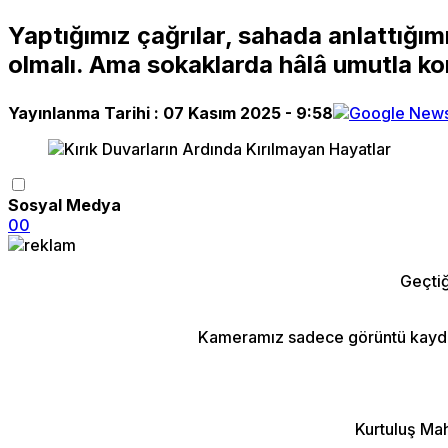
Yaptığımız çağrılar, sahada anlattığım
olmalı. Ama sokaklarda hâlâ umutla kor
Yayınlanma Tarihi :
07 Kasım 2025 - 9:58
Sosyal Medya
0
0
Geçtiğ
Kameramız sadece görüntü kaydetme
Kurtuluş Mah