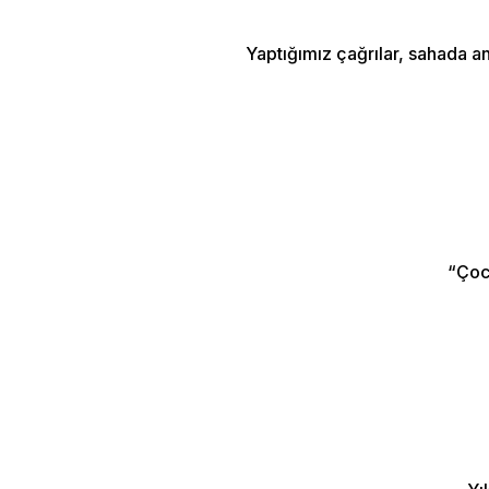
Yaptığımız çağrılar, sahada an
“Çoc