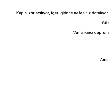
Kapısı zor açılıyor, içeri girince nefesiniz daralıy
Göz
“Ama ikinci deprem… 
Ama 