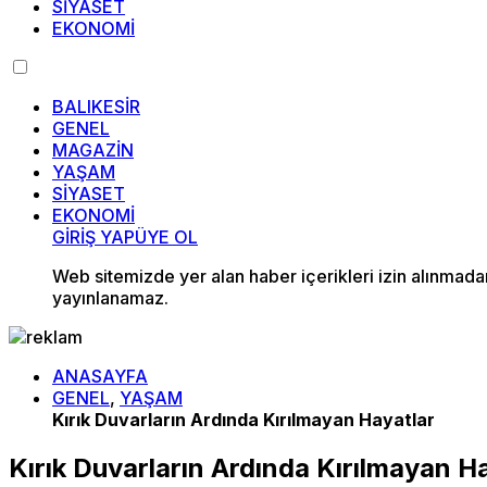
SİYASET
EKONOMİ
BALIKESİR
GENEL
MAGAZİN
YAŞAM
SİYASET
EKONOMİ
GİRİŞ YAP
ÜYE OL
Web sitemizde yer alan haber içerikleri izin alınmad
yayınlanamaz.
ANASAYFA
GENEL
,
YAŞAM
Kırık Duvarların Ardında Kırılmayan Hayatlar
Kırık Duvarların Ardında Kırılmayan H