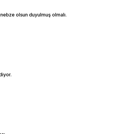
ir nebze olsun duyulmuş olmalı.
iyor.