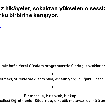
ız hikâyeler, sokaktan yükselen o sessi
ku birbirine karışıyor.
imiz hafta Yerel Gündem programımızla Sındırgı sokakların
*
di; yüreklerdeki sarsıntıyı, evlerin yorgunluğunu, insanları
*
Bir mahalle, bir sokak, bir kapı…
allesi Öğretmenler Sitesi’nde, o küçük mütevazı evi hâlâ 