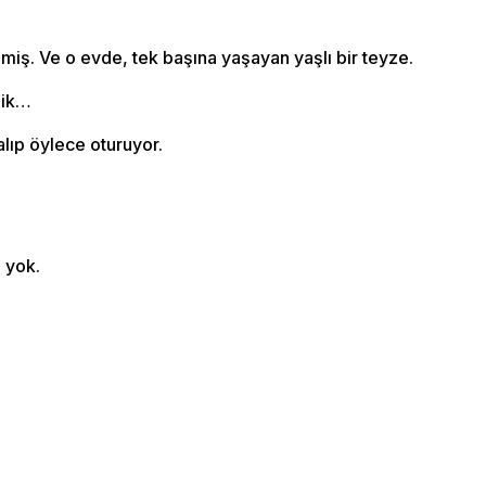
ilmiş. Ve o evde, tek başına yaşayan yaşlı bir teyze.
lik…
alıp öylece oturuyor.
 yok.