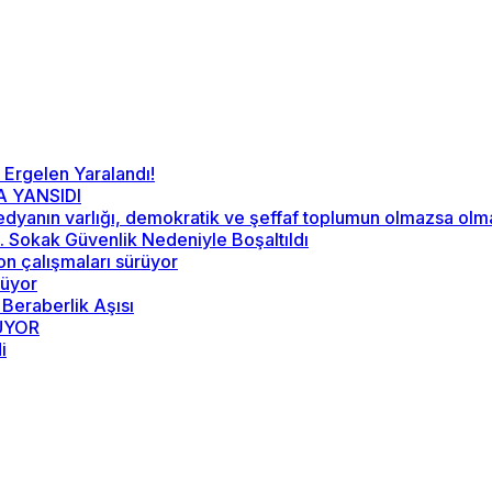
 Ergelen Yaralandı!
A YANSIDI
“Medyanın varlığı, demokratik ve şeffaf toplumun olmazsa ol
52. Sokak Güvenlik Nedeniyle Boşaltıldı
on çalışmaları sürüyor
rüyor
 Beraberlik Aşısı
RÜYOR
i