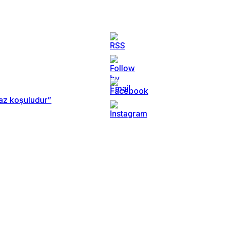
maz koşuludur”