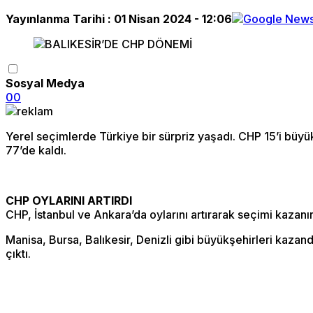
Yayınlanma Tarihi :
01 Nisan 2024 - 12:06
Sosyal Medya
0
0
Yerel seçimlerde Türkiye bir sürpriz yaşadı. CHP 15’i büyük
77’de kaldı.
CHP OYLARINI ARTIRDI
CHP, İstanbul ve Ankara’da oylarını artırarak seçimi kazan
Manisa, Bursa, Balıkesir, Denizli gibi büyükşehirleri kazan
çıktı.