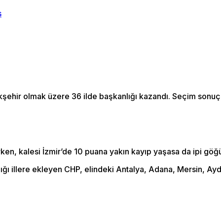
şehir olmak üzere 36 ilde başkanlığı kazandı. Seçim sonuçlar
ırken, kalesi İzmir’de 10 puana yakın kayıp yaşasa da ipi gö
dığı illere ekleyen CHP, elindeki Antalya, Adana, Mersin, Ay