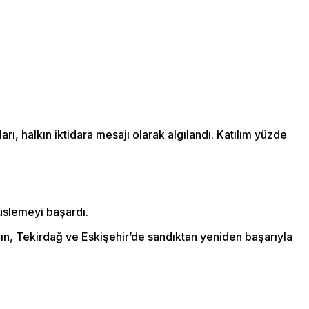
ı, halkın iktidara mesajı olarak algılandı. Katılım yüzde
ğüslemeyi başardı.
dın, Tekirdağ ve Eskişehir’de sandıktan yeniden başarıyla