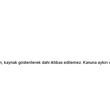
an, kaynak gösterilerek dahi iktibas edilemez. Kanuna aykır