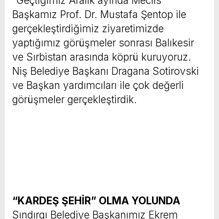
“Geçtiğimiz Aralık ayında Meclis
Başkamız Prof. Dr. Mustafa Şentop ile
gerçekleştirdiğimiz ziyaretimizde
yaptığımız görüşmeler sonrası Balıkesir
ve Sırbistan arasında köprü kuruyoruz.
Niş Belediye Başkanı Dragana Sotirovski
ve Başkan yardımcıları ile çok değerli
görüşmeler gerçekleştirdik.
“KARDEŞ ŞEHİR” OLMA YOLUNDA
Sındırgı Belediye Başkanımız Ekrem