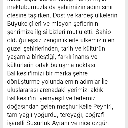
mektubumuzla da şehrimizin adını sınır
ötesine taşırken, Dost ve kardeş ülkelerin
Büyükelçileri ve misyon şeflerinin
şehrimize ilgisi bizleri mutlu etti. Sahip
olduğu eşsiz zenginliklerle ülkemizin en
güzel şehirlerinden, tarih ve kültürün
yaşamla birleştiği, farklı inanış ve
kültürlerin ortak buluşma noktası
Balıkesir’imizi bir marka şehre
dönüştürme yolunda emin adımlar İle
uluslararası arenadaki yerimizi aldık.
Balıkesir’in yemyeşil ve tertemiz
doğasından gelen meşhur Kelle Peyniri,
tam yağlı yoğurdu, tereyağı, coğrafi
işaretli Susurluk Ayranı ve nice özgün