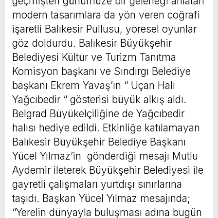
geçmişten günümüze bir geleneği anlatan
modern tasarımlara da yön veren coğrafi
işaretli Balıkesir Pullusu, yöresel oyunlar
göz doldurdu. Balıkesir Büyükşehir
Belediyesi Kültür ve Turizm Tanıtma
Komisyon başkanı ve Sındırgı Belediye
başkanı Ekrem Yavaş’ın “ Uçan Halı
Yağcıbedir “ gösterisi büyük alkış aldı.
Belgrad Büyükelçiliğine de Yağcıbedir
halısı hediye edildi. Etkinliğe katılamayan
Balıkesir Büyükşehir Belediye Başkanı
Yücel Yılmaz’in gönderdiği mesajı Mutlu
Aydemir ileterek Büyükşehir Belediyesi ile
gayretli çalışmaları yurtdışı sınırlarına
taşıdı. Başkan Yücel Yılmaz mesajında;
“Yerelin dünyayla buluşması adına bugün