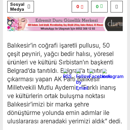
Sosyal
0
0
Medya
Balıkesir’in coğrafi işaretli pullusu, 50
çeşit peyniri, yağcı bedir halısı, yöresel
ürünleri ve kültürü Sırbistan’ın başkenti
Belgrad’da tanıtıldı. Belgrad’a tanıtım
çıkarması yapan AK Parti Balıkesir
Milletvekili Mutlu Aydemir, “Farklı inanış
ve kültürlerin ortak buluşma noktası
Balıkesir’imizi bir marka şehre
dönüştürme yolunda emin adımlar ile
uluslararası arenadaki yerimizi aldık” dedi.