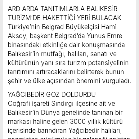
ARD ARDA TANITIMLARLA BALIKESİR
TURİZM’DE HAKETTİĞİ YERİ BULACAK
Türkiye’nin Belgrad Büyükelçisi Hami
Aksoy, başkent Belgrad’da Yunus Emre
binasındaki etkinliğe dair konuşmasında
Balıkesir’in mutfağı, halıları, sanatı ve
kültürünün yanı sıra turizm potansiyelinin
tanıtımını artıracaklarını belirterek bunun
şehir ve ülke açısından önemini vurguladı.
YAĞCIBEDİR GÖZ DOLDURDU
Coğrafi işareti Sındırgı ilçesine ait ve
Balıkesir’in Dünya genelinde tanınan bir
markası haline gelen 3000 yıllık kültürü
içerisinde barındıran Yağcıbedir halıları,