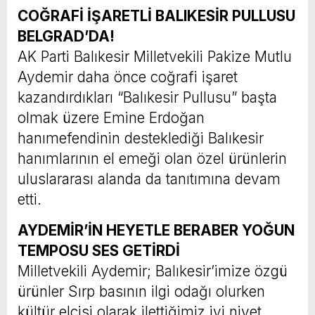
COĞRAFİ İŞARETLİ BALIKESİR PULLUSU
BELGRAD’DA!
AK Parti Balıkesir Milletvekili Pakize Mutlu
Aydemir daha önce coğrafi işaret
kazandırdıkları “Balıkesir Pullusu” başta
olmak üzere Emine Erdoğan
hanımefendinin desteklediği Balıkesir
hanımlarının el emeği olan özel ürünlerin
uluslararası alanda da tanıtımına devam
etti.
AYDEMİR’İN HEYETLE BERABER YOĞUN
TEMPOSU SES GETİRDİ
Milletvekili Aydemir; Balıkesir’imize özgü
ürünler Sırp basının ilgi odağı olurken
kültür elçisi olarak ilettiğimiz iyi niyet