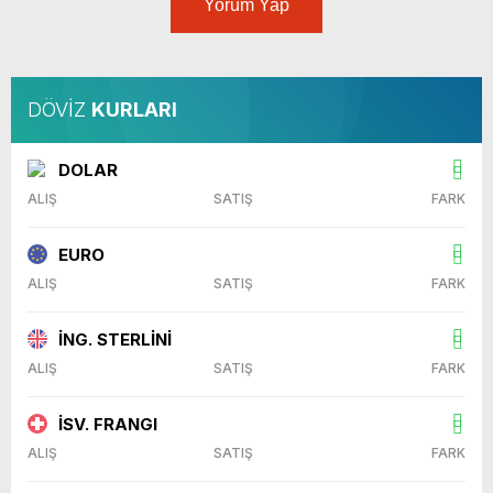
Yorum Yap
DÖVİZ
KURLARI
DOLAR
ALIŞ
SATIŞ
FARK
EURO
ALIŞ
SATIŞ
FARK
İNG. STERLİNİ
ALIŞ
SATIŞ
FARK
İSV. FRANGI
ALIŞ
SATIŞ
FARK