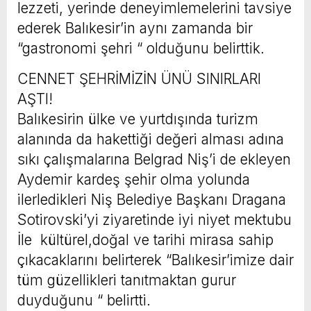
lezzeti, yerinde deneyimlemelerini tavsiye
ederek Balıkesir’in aynı zamanda bir
“gastronomi şehri “ olduğunu belirttik.
CENNET ŞEHRİMİZİN ÜNÜ SINIRLARI
AŞTI!
Balıkesirin ülke ve yurtdışında turizm
alanında da hakettiği değeri alması adına
sıkı çalışmalarına Belgrad Niş’i de ekleyen
Aydemir kardeş şehir olma yolunda
ilerledikleri Niş Belediye Başkanı Dragana
Sotirovski’yi ziyaretinde iyi niyet mektubu
İle kültürel,doğal ve tarihi mirasa sahip
çıkacaklarını belirterek “Balıkesir’imize dair
tüm güzellikleri tanıtmaktan gurur
duyduğunu “ belirtti.