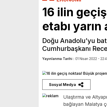
16 ilin geçi
etabı yarın 
Doğu Anadolu’yu batı
Cumhurbaşkanı Recep
Yayınlanma Tarihi :
01 Nisan 2022 - 22:
Sosyal Medya
Ulaştırma ve Altyap
bağlayan Malatya çe