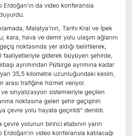
Erdoğan’ın da video konferansla
 duyurdu.
klamada, Malatya’nın, Tarihi Kral ve İpek
 kara, hava ve demir yolu ulaşım ağlarını
eçiş noktasında yer aldığı belirtilerek,
el faaliyetleriyle giderek büyüyen şehirde,
başı ayrımından Pütürge ayrımına kadar
layan 35,5 kilometre uzunluğundaki kesim,
er arası trafiğine hizmet veriyor.
 sinyalizasyon sistemleriyle geçilen
anma noktasına gelen şehir geçişinin
a çevre yolu hayata geçirildi” denildi.
çevre yolunun birinci etabının yarın
Erdoğan’ın video konferansla katılacağı