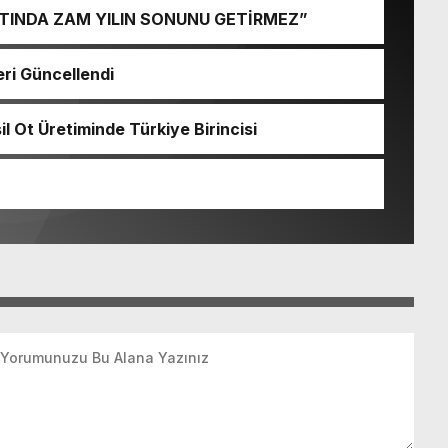
LTINDA ZAM YILIN SONUNU GETİRMEZ”
eri Güncellendi
il Ot Üretiminde Türkiye Birincisi