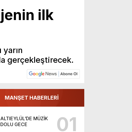
jenin ilk
 yarın
a gerçekleştirecek.
MANŞET HABERLERİ
01
ALTIEYLÜL’DE MÜZİK
DOLU GECE