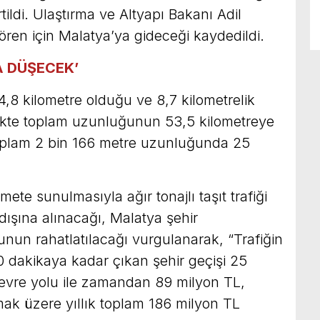
tildi. Ulaştırma ve Altyapı Bakanı Adil
ören için Malatya’ya gideceği kaydedildi.
A DÜŞECEK’
,8 kilometre olduğu ve 8,7 kilometrelik
rlikte toplam uzunluğunun 53,5 kilometreye
e toplam 2 bin 166 metre uzunluğunda 25
te sunulmasıyla ağır tonajlı taşıt trafiği
r dışına alınacağı, Malatya şehir
nun rahatlatılacağı vurgulanarak, “Trafiğin
60 dakikaya kadar çıkan şehir geçişi 25
evre yolu ile zamandan 89 milyon TL,
ak üzere yıllık toplam 186 milyon TL