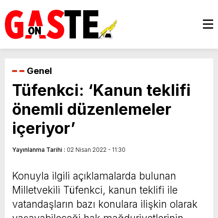
Genel
Tüfenkci: ‘Kanun teklifi
önemli düzenlemeler
içeriyor’
Yayınlanma Tarihi :
02 Nisan 2022 - 11:30
Konuyla ilgili açıklamalarda bulunan
Milletvekili Tüfenkci, kanun teklifi ile
vatandaşların bazı konulara ilişkin olarak