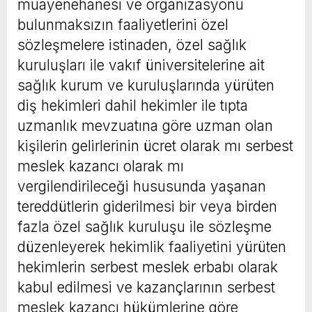
muayenehanesi ve organizasyonu
bulunmaksızın faaliyetlerini özel
sözleşmelere istinaden, özel sağlık
kuruluşları ile vakıf üniversitelerine ait
sağlık kurum ve kuruluşlarında yürüten
diş hekimleri dahil hekimler ile tıpta
uzmanlık mevzuatına göre uzman olan
kişilerin gelirlerinin ücret olarak mı serbest
meslek kazancı olarak mı
vergilendirileceği hususunda yaşanan
tereddütlerin giderilmesi bir veya birden
fazla özel sağlık kuruluşu ile sözleşme
düzenleyerek hekimlik faaliyetini yürüten
hekimlerin serbest meslek erbabı olarak
kabul edilmesi ve kazançlarının serbest
meslek kazancı hükümlerine göre