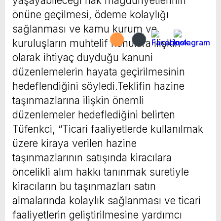
yaşayabileceği hak mağduriyetlerinin
önüne geçilmesi, ödeme kolaylığı
sağlanması ve kamu kurum ve
kuruluşların muhtelif konulara ilişkin
olarak ihtiyaç duyduğu kanuni
düzenlemelerin hayata geçirilmesinin
hedeflendiğini söyledi.Teklifin hazine
taşınmazlarına ilişkin önemli
düzenlemeler hedeflediğini belirten
Tüfenkci, “Ticari faaliyetlerde kullanılmak
üzere kiraya verilen hazine
taşınmazlarının satışında kiracılara
öncelikli alım hakkı tanınmak suretiyle
kiracıların bu taşınmazları satın
almalarında kolaylık sağlanması ve ticari
faaliyetlerin geliştirilmesine yardımcı