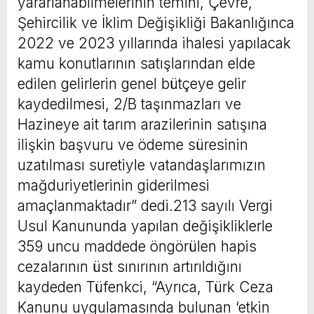
yararlanabilmelerinin temini, Çevre,
Şehircilik ve İklim Değişikliği Bakanlığınca
2022 ve 2023 yıllarında ihalesi yapılacak
kamu konutlarının satışlarından elde
edilen gelirlerin genel bütçeye gelir
kaydedilmesi, 2/B taşınmazları ve
Hazineye ait tarım arazilerinin satışına
ilişkin başvuru ve ödeme süresinin
uzatılması suretiyle vatandaşlarımızın
mağduriyetlerinin giderilmesi
amaçlanmaktadır” dedi.213 sayılı Vergi
Usul Kanununda yapılan değişikliklerle
359 uncu maddede öngörülen hapis
cezalarının üst sınırının artırıldığını
kaydeden Tüfenkci, “Ayrıca, Türk Ceza
Kanunu uygulamasında bulunan ‘etkin