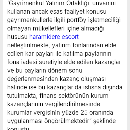
‘Gayrimenkul Yatırım Ortaklığı’ unvanını
kullanan ancak esas faaliyet konusu
gayrimenkullerle ilgili portföy işletmeciliği
olmayan mükellefleri içine almadığı
hususu
haramidere escort
netleştirilmekte, yatırım fonlarından elde
edilen kar payları ile katılma paylarının
fona iadesi suretiyle elde edilen kazançlar
ve bu payların dönem sonu
değerlenmesinden kazanç oluşması
halinde ise bu kazançlar da istisna dışında
tutulmakta, finans sektörünün kurum
kazançlarının vergilendirilmesinde
kurumlar vergisinin yüzde 25 oranında
uygulanması öngörülmektedir” şeklinde
konuştu.