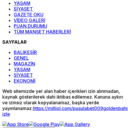
YAŞAM
SİYASET
GAZETE OKU
VİDEO GALERİ
PUAN DURUMU
TÜM MANŞET HABERLERİ
SAYFALAR
BALIKESİR
GENEL
MAGAZİN
YAŞAM
SİYASET
EKONOMİ
Web sitemizde yer alan haber içerikleri izin alınmadan,
kaynak gösterilerek dahi iktibas edilemez. Kanuna aykırı
ve izinsiz olarak kopyalanamaz, başka yerde
yayınlanamaz.
https://milliol.com/
pusulabet009
goldenbah
izle