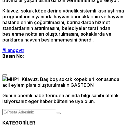
travmalar yaşamasına da izin vermememiz gerekiyor.”
Kılavuz, sokak köpeklerine yönelik sistemli kısırlaştırma
programlarının yanında hayvan barınaklarının ve hayvan
hastanelerinin çoğaltılmasını, barınaklarda hizmet
standartlarının artırılmasını, belediyeler tarafından
beslenme noktaları oluşturulmasını, sokaklarda ve
parklarda hayvan beslenmemesini önerdi.
#ilangovtr
Basın No:
Günün önemli haberlerinden anında bilgi sahibi olmak
istiyorsanız eğer haber bültenine üye olun.
KATEGORİLER