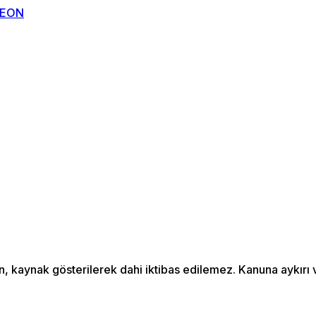
an, kaynak gösterilerek dahi iktibas edilemez. Kanuna aykır