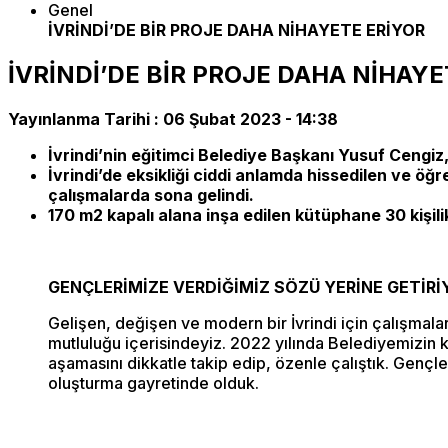
Genel
İVRİNDİ’DE BİR PROJE DAHA NİHAYETE ERİYOR
İVRİNDİ’DE BİR PROJE DAHA NİHAYE
Yayınlanma Tarihi :
06 Şubat 2023 - 14:38
İvrindi’nin eğitimci Belediye Başkanı Yusuf Cengiz
İvrindi’de eksikliği ciddi anlamda hissedilen ve ö
çalışmalarda sona gelindi.
170 m2 kapalı alana inşa edilen kütüphane 30 kişili
GENÇLERİMİZE VERDİĞİMİZ SÖZÜ YERİNE GETİR
Gelişen, değişen ve modern bir İvrindi için çalışmal
mutluluğu içerisindeyiz. 2022 yılında Belediyemizin kı
aşamasını dikkatle takip edip, özenle çalıştık. Gençle
oluşturma gayretinde olduk.