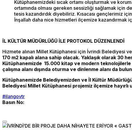
Kütüphanemizdeki sıcak ortamı oluşturmak ve korumak i
ortamında olması gereken sessizliği sağlamak için de 
tesis kazandırdık diyebiliriz. Kısacası gençlerimiz 
İnşallah daha nice hizmetleri ilçemize kazandırmak i
İL KÜLTÜR MÜDÜRLÜĞÜ İLE PROTOKOL DÜZENLENDİ
Hizmete alınan Millet Kütüphanesi için İvrindi Belediyesi 
170 m2 kapalı alana sahip olacak. Yaklaşık olarak 30 hem
Kütüphanemizde 15.000 kitap ve modern teknolojilerle d
çalışma alanı dışında oturma ve dinlenme alanı da bulun
Kütüphanemizde Belediyemizden ve İl Kültür Müdürlüğü
Belediyesi Millet Kütüphanesi projemiz ilçemize hayırlı 
#ilangovtr
Basın No: