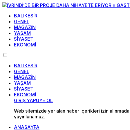
BALIKESİR
GENEL
MAGAZİN
YAŞAM
SİYASET
EKONOMİ
BALIKESİR
GENEL
MAGAZİN
YAŞAM
SİYASET
EKONOMİ
GİRİŞ YAP
ÜYE OL
Web sitemizde yer alan haber içerikleri izin alınmad
yayınlanamaz.
ANASAYFA