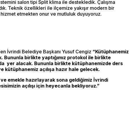
emini salon tipi Split klima ile destekledik. Çalışma
. Teknik özellikleri ile ilçemize yakışır modern bir
ze hizmet etmekten onur ve mutluluk duyuyoruz.
lenen İvrindi Belediye Başkanı Yusuf Cengiz
“Kütüphanemiz
Bununla birlikte yaptığımız protokol ile birlikte
 da yer alacak. Bununla birlikte kütüphanemizde ders
ve kütüphanemiz açılışa hazır hale gelecek.
e emekle hazırlayarak sona geldiğimiz İvrindi
isimizin açılışı için heyecanla bekliyoruz.”