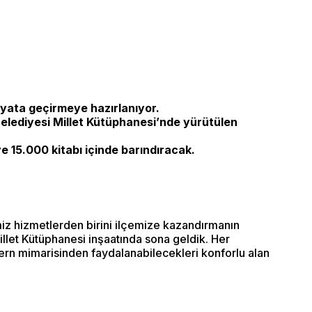
ayata geçirmeye hazırlanıyor.
 Belediyesi Millet Kütüphanesi’nde yürütülen
e 15.000 kitabı içinde barındıracak.
miz hizmetlerden birini ilçemize kazandırmanın
Millet Kütüphanesi inşaatında sona geldik. Her
odern mimarisinden faydalanabilecekleri konforlu alan