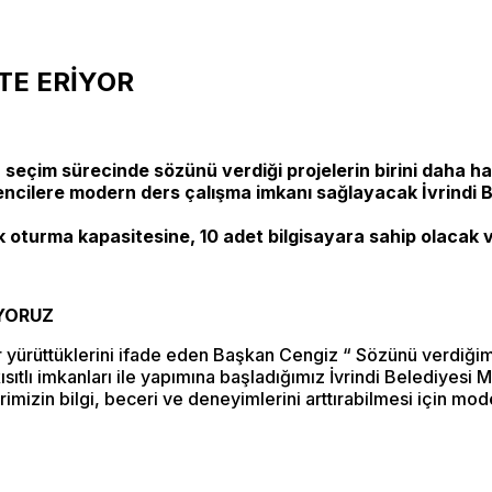
TE ERİYOR
, seçim sürecinde sözünü verdiği projelerin birini daha h
ğrencilere modern ders çalışma imkanı sağlayacak İvrindi
k oturma kapasitesine, 10 adet bilgisayara sahip olacak v
İYORUZ
ar yürüttüklerini ifade eden Başkan Cengiz “ Sözünü verdiği
sıtlı imkanları ile yapımına başladığımız İvrindi Belediyesi 
rimizin bilgi, beceri ve deneyimlerini arttırabilmesi için m