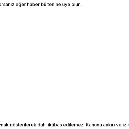
orsanız eğer haber bültenine üye olun.
ynak gösterilerek dahi iktibas edilemez. Kanuna aykırı ve i