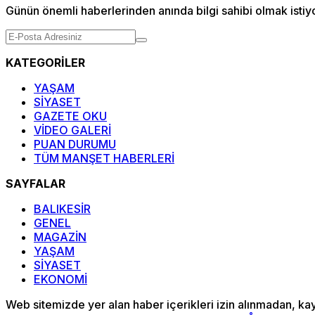
Günün önemli haberlerinden anında bilgi sahibi olmak istiy
KATEGORİLER
YAŞAM
SİYASET
GAZETE OKU
VİDEO GALERİ
PUAN DURUMU
TÜM MANŞET HABERLERİ
SAYFALAR
BALIKESİR
GENEL
MAGAZİN
YAŞAM
SİYASET
EKONOMİ
Web sitemizde yer alan haber içerikleri izin alınmadan, ka