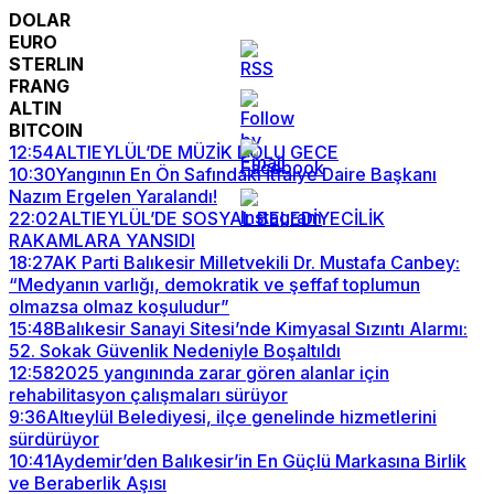
DOLAR
EURO
STERLIN
FRANG
ALTIN
BITCOIN
12:54
ALTIEYLÜL’DE MÜZİK DOLU GECE
10:30
Yangının En Ön Safındaki İtfaiye Daire Başkanı
Nazım Ergelen Yaralandı!
22:02
ALTIEYLÜL’DE SOSYAL BELEDİYECİLİK
RAKAMLARA YANSIDI
18:27
AK Parti Balıkesir Milletvekili Dr. Mustafa Canbey:
“Medyanın varlığı, demokratik ve şeffaf toplumun
olmazsa olmaz koşuludur”
15:48
Balıkesir Sanayi Sitesi’nde Kimyasal Sızıntı Alarmı:
52. Sokak Güvenlik Nedeniyle Boşaltıldı
12:58
2025 yangınında zarar gören alanlar için
rehabilitasyon çalışmaları sürüyor
9:36
Altıeylül Belediyesi, ilçe genelinde hizmetlerini
sürdürüyor
10:41
Aydemir’den Balıkesir’in En Güçlü Markasına Birlik
ve Beraberlik Aşısı