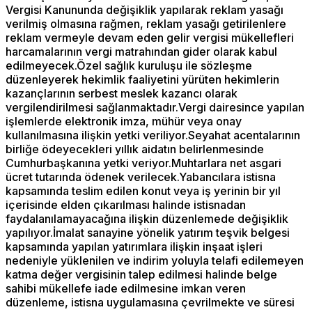
Vergisi Kanununda değişiklik yapılarak reklam yasağı
verilmiş olmasına rağmen, reklam yasağı getirilenlere
reklam vermeyle devam eden gelir vergisi mükellefleri
harcamalarının vergi matrahından gider olarak kabul
edilmeyecek.Özel sağlık kuruluşu ile sözleşme
düzenleyerek hekimlik faaliyetini yürüten hekimlerin
kazançlarının serbest meslek kazancı olarak
vergilendirilmesi sağlanmaktadır.Vergi dairesince yapılan
işlemlerde elektronik imza, mühür veya onay
kullanılmasına ilişkin yetki veriliyor.Seyahat acentalarının
birliğe ödeyecekleri yıllık aidatın belirlenmesinde
Cumhurbaşkanına yetki veriyor.Muhtarlara net asgari
ücret tutarında ödenek verilecek.Yabancılara istisna
kapsamında teslim edilen konut veya iş yerinin bir yıl
içerisinde elden çıkarılması halinde istisnadan
faydalanılamayacağına ilişkin düzenlemede değişiklik
yapılıyor.İmalat sanayine yönelik yatırım teşvik belgesi
kapsamında yapılan yatırımlara ilişkin inşaat işleri
nedeniyle yüklenilen ve indirim yoluyla telafi edilemeyen
katma değer vergisinin talep edilmesi halinde belge
sahibi mükellefe iade edilmesine imkan veren
düzenleme, istisna uygulamasına çevrilmekte ve süresi