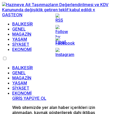
BALIKESİR
GENEL
MAGAZİN
YAŞAM
SİYASET
EKONOMİ
BALIKESİR
GENEL
MAGAZİN
YAŞAM
SİYASET
EKONOMİ
GİRİŞ YAP
ÜYE OL
Web sitemizde yer alan haber içerikleri izin
alınmadan, kaynak gösterilerek dahi iktibas