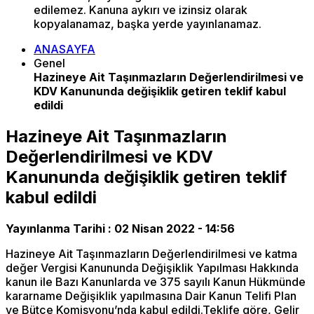
edilemez. Kanuna aykırı ve izinsiz olarak
kopyalanamaz, başka yerde yayınlanamaz.
ANASAYFA
Genel
Hazineye Ait Taşınmazların Değerlendirilmesi ve
KDV Kanununda değişiklik getiren teklif kabul
edildi
Hazineye Ait Taşınmazların
Değerlendirilmesi ve KDV
Kanununda değişiklik getiren teklif
kabul edildi
Yayınlanma Tarihi :
02 Nisan 2022 - 14:56
Hazineye Ait Taşınmazların Değerlendirilmesi ve katma
değer Vergisi Kanununda Değişiklik Yapılması Hakkında
kanun ile Bazı Kanunlarda ve 375 sayılı Kanun Hükmünde
kararname Değişiklik yapılmasına Dair Kanun Telifi Plan
ve Bütçe Komisyonu’nda kabul edildi.Teklife göre, Gelir