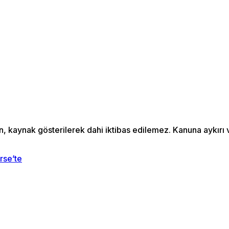
an, kaynak gösterilerek dahi iktibas edilemez. Kanuna aykır