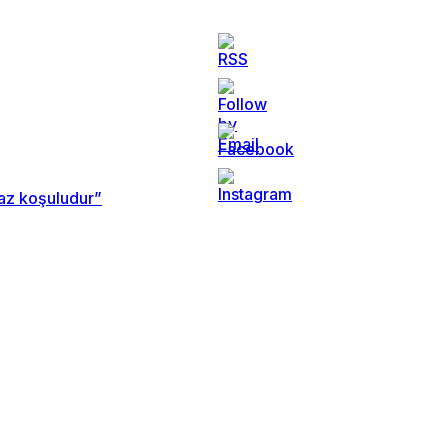
maz koşuludur”