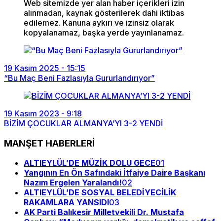
Web sitemizde yer alan haber içerikleri izin
alınmadan, kaynak gösterilerek dahi iktibas
edilemez. Kanuna aykırı ve izinsiz olarak
kopyalanamaz, başka yerde yayınlanamaz.
19 Kasım 2025 - 15:15
“Bu Maç Beni Fazlasıyla Gururlandırıyor”
19 Kasım 2023 - 9:18
BİZİM ÇOCUKLAR ALMANYA’YI 3-2 YENDİ
MANŞET HABERLERİ
ALTIEYLÜL’DE MÜZİK DOLU GECE
01
Yangının En Ön Safındaki İtfaiye Daire Başkanı
Nazım Ergelen Yaralandı!
02
ALTIEYLÜL’DE SOSYAL BELEDİYECİLİK
RAKAMLARA YANSIDI
03
AK Parti Balıkesir Milletvekili Dr. Mustafa