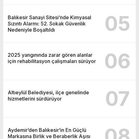
05
Balıkesir Sanayi Sitesi’nde Kimyasal
Sızıntı Alarmı: 52. Sokak Güvenlik
Nedeniyle Boşaltıldı
06
2025 yangınında zarar gören alanlar
için rehabilitasyon çalışmaları sürüyor
07
Altıeylül Belediyesi, ilçe genelinde
hizmetlerini sürdürüyor
08
Aydemir’den Balıkesir’in En Güçlü
Markasına Birlik ve Beraberlik Aşısı