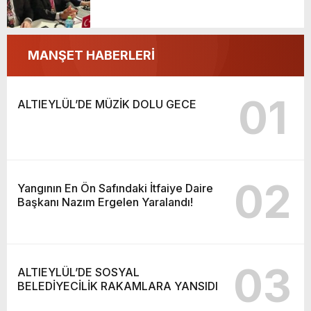
MANŞET HABERLERİ
01
ALTIEYLÜL’DE MÜZİK DOLU GECE
02
Yangının En Ön Safındaki İtfaiye Daire
Başkanı Nazım Ergelen Yaralandı!
03
ALTIEYLÜL’DE SOSYAL
BELEDİYECİLİK RAKAMLARA YANSIDI