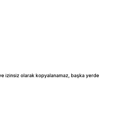
ı ve izinsiz olarak kopyalanamaz, başka yerde