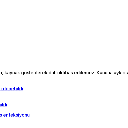
an, kaynak gösterilerek dahi iktibas edilemez. Kanuna aykır
ildi