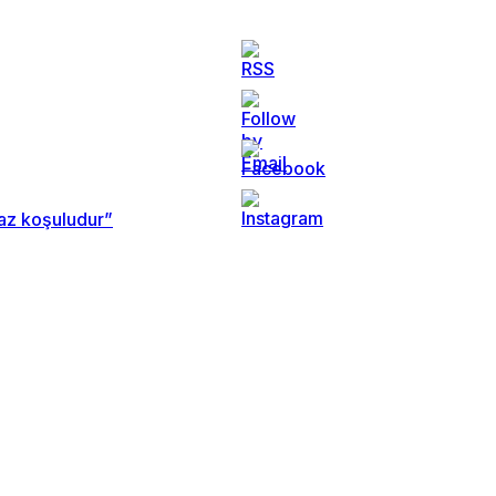
maz koşuludur”