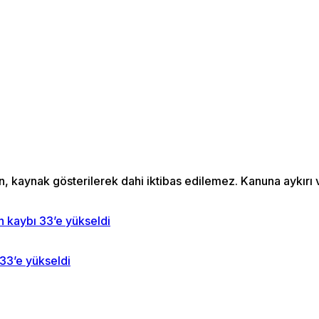
an, kaynak gösterilerek dahi iktibas edilemez. Kanuna aykır
 33’e yükseldi