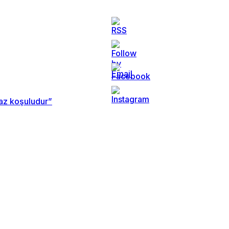
maz koşuludur”