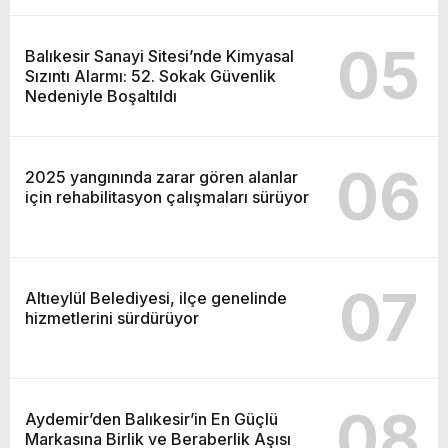
05
Balıkesir Sanayi Sitesi’nde Kimyasal
Sızıntı Alarmı: 52. Sokak Güvenlik
Nedeniyle Boşaltıldı
06
2025 yangınında zarar gören alanlar
için rehabilitasyon çalışmaları sürüyor
07
Altıeylül Belediyesi, ilçe genelinde
hizmetlerini sürdürüyor
08
Aydemir’den Balıkesir’in En Güçlü
Markasına Birlik ve Beraberlik Aşısı