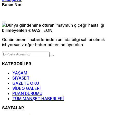
Basın No:
Günün önemli haberlerinden anında bilgi sahibi olmak
istiyorsanız eğer haber bültenine üye olun.
KATEGORİLER
YAŞAM
SİYASET
GAZETE OKU
VİDEO GALERİ
PUAN DURUMU
TÜM MANŞET HABERLERİ
SAYFALAR