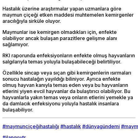
Hastalık üzerine araştırmalar yapan uzmanlara göre
maymun çiçeği etken maddesi muhtemelen kemirgenler
aracılığıyla sirküle oluyor.
Maymunlar ise kemirgen olmadıkları için, enfekte
olabiliyor ancak bulaşan parazitlere gelişme alanı
sağlamıyor.
RKI raporunda enfeksiyonların enfekte olmuş hayvanların
salgılarıyla temas yoluyla bulaşabileceği belirtiliyor.
Özellikle sincap veya sıçan gibi kemirgenlerin ısırmaları
sonucu hastalağın yayıldığı biliniyor. Ayrıca enfekte
olmuş hayvan kanıyla temas eden veya bu hayvanların
etlerini yiyen evcil hayvanlar da bulaştırıcı olabiliyor. Bu
hayvanlarla yakın temas veya onların etlerini yemekle ya
da damlacık enfeksiyonu yoluyla hastalık insanlara
bulaşabiliyor.
#maymunçiçeğihastalığı
#hastalık
#dünyagündemi
#maym
#ilangovtr