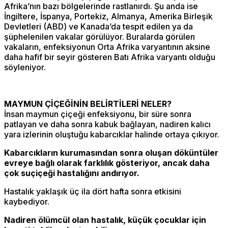
Afrika’nın bazı bölgelerinde rastlanırdı. Şu anda ise
İngiltere, İspanya, Portekiz, Almanya, Amerika Birleşik
Devletleri (ABD) ve Kanada’da tespit edilen ya da
şüphelenilen vakalar görülüyor. Buralarda görülen
vakaların, enfeksiyonun Orta Afrika varyantının aksine
daha hafif bir seyir gösteren Batı Afrika varyantı olduğu
söyleniyor.
MAYMUN ÇİÇEĞİNİN BELİRTİLERİ NELER?
İnsan maymun çiçeği enfeksiyonu, bir süre sonra
patlayan ve daha sonra kabuk bağlayan, nadiren kalıcı
yara izlerinin oluştuğu kabarcıklar halinde ortaya çıkıyor.
Kabarcıkların kurumasından sonra oluşan döküntüler
evreye bağlı olarak farklılık gösteriyor, ancak daha
çok suçiçeği hastalığını andırıyor.
Hastalık yaklaşık üç ila dört hafta sonra etkisini
kaybediyor.
Nadiren ölümcül olan hastalık, küçük çocuklar için