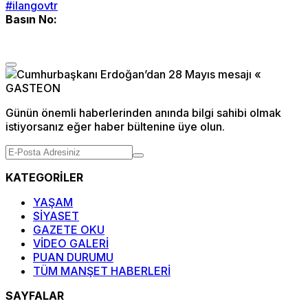
#ilangovtr
Basın No:
Günün önemli haberlerinden anında bilgi sahibi olmak
istiyorsanız eğer haber bültenine üye olun.
KATEGORİLER
YAŞAM
SİYASET
GAZETE OKU
VİDEO GALERİ
PUAN DURUMU
TÜM MANŞET HABERLERİ
SAYFALAR