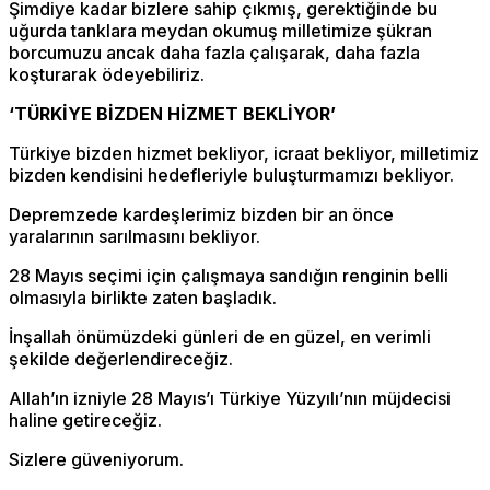
Şimdiye kadar bizlere sahip çıkmış, gerektiğinde bu
uğurda tanklara meydan okumuş milletimize şükran
borcumuzu ancak daha fazla çalışarak, daha fazla
koşturarak ödeyebiliriz.
‘TÜRKİYE BİZDEN HİZMET BEKLİYOR’
Türkiye bizden hizmet bekliyor, icraat bekliyor, milletimiz
bizden kendisini hedefleriyle buluşturmamızı bekliyor.
Depremzede kardeşlerimiz bizden bir an önce
yaralarının sarılmasını bekliyor.
28 Mayıs seçimi için çalışmaya sandığın renginin belli
olmasıyla birlikte zaten başladık.
İnşallah önümüzdeki günleri de en güzel, en verimli
şekilde değerlendireceğiz.
Allah’ın izniyle 28 Mayıs’ı Türkiye Yüzyılı’nın müjdecisi
haline getireceğiz.
Sizlere güveniyorum.