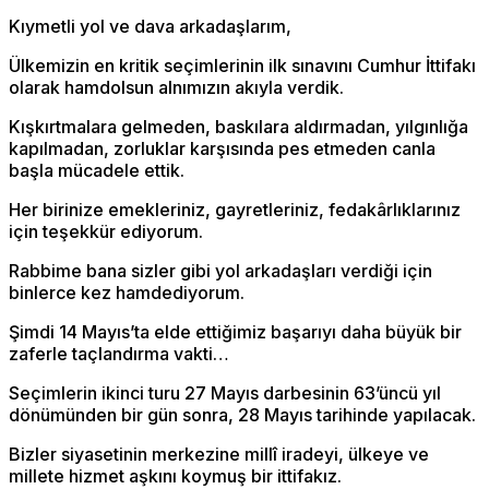
Kıymetli yol ve dava arkadaşlarım,
Ülkemizin en kritik seçimlerinin ilk sınavını Cumhur İttifakı
olarak hamdolsun alnımızın akıyla verdik.
Kışkırtmalara gelmeden, baskılara aldırmadan, yılgınlığa
kapılmadan, zorluklar karşısında pes etmeden canla
başla mücadele ettik.
Her birinize emekleriniz, gayretleriniz, fedakârlıklarınız
için teşekkür ediyorum.
Rabbime bana sizler gibi yol arkadaşları verdiği için
binlerce kez hamdediyorum.
Şimdi 14 Mayıs’ta elde ettiğimiz başarıyı daha büyük bir
zaferle taçlandırma vakti…
Seçimlerin ikinci turu 27 Mayıs darbesinin 63’üncü yıl
dönümünden bir gün sonra, 28 Mayıs tarihinde yapılacak.
Bizler siyasetinin merkezine millî iradeyi, ülkeye ve
millete hizmet aşkını koymuş bir ittifakız.