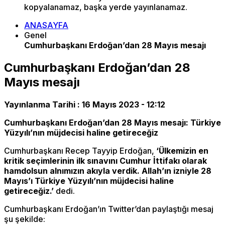
kopyalanamaz, başka yerde yayınlanamaz.
ANASAYFA
Genel
Cumhurbaşkanı Erdoğan’dan 28 Mayıs mesajı
Cumhurbaşkanı Erdoğan’dan 28
Mayıs mesajı
Yayınlanma Tarihi :
16 Mayıs 2023 - 12:12
Cumhurbaşkanı Erdoğan’dan 28 Mayıs mesajı: Türkiye
Yüzyılı’nın müjdecisi haline getireceğiz
Cumhurbaşkanı Recep Tayyip Erdoğan,
‘Ülkemizin en
kritik seçimlerinin ilk sınavını Cumhur İttifakı olarak
hamdolsun alnımızın akıyla verdik. Allah’ın izniyle 28
Mayıs’ı Türkiye Yüzyılı’nın müjdecisi haline
getireceğiz.’
dedi.
Cumhurbaşkanı Erdoğan’ın Twitter’dan paylaştığı mesaj
şu şekilde: