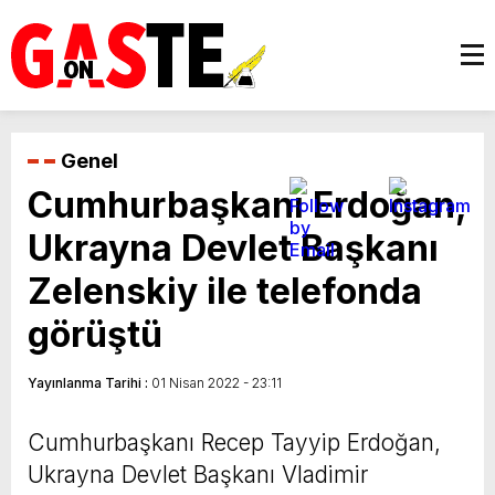
Genel
Cumhurbaşkanı Erdoğan,
Ukrayna Devlet Başkanı
Zelenskiy ile telefonda
görüştü
Yayınlanma Tarihi :
01 Nisan 2022 - 23:11
Cumhurbaşkanı Recep Tayyip Erdoğan,
Ukrayna Devlet Başkanı Vladimir