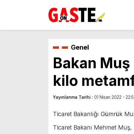
Genel
Bakan Muş d
kilo metamf
Yayınlanma Tarihi :
01 Nisan 2022 - 22:
Ticaret Bakanlığı Gümrük Muha
Ticaret Bakanı Mehmet Muş, s