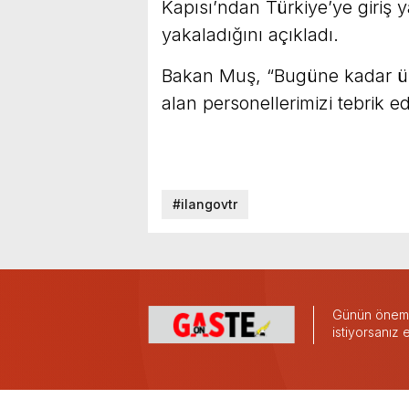
Kapısı’ndan Türkiye’ye giriş 
yakaladığını açıkladı.
Bakan Muş, “Bugüne kadar ülk
alan personellerimizi tebrik ed
#ilangovtr
Günün önemli
istiyorsanız