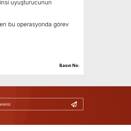
cinsi uyuşturucunun
eden bu operasyonda görev
Basın No: